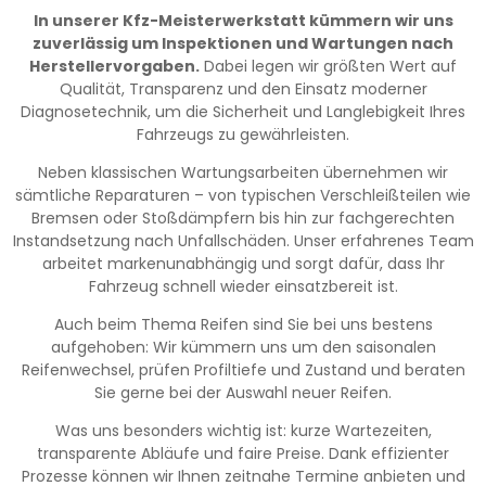
In unserer Kfz-Meisterwerkstatt kümmern wir uns
zuverlässig um Inspektionen und Wartungen nach
Herstellervorgaben.
Dabei legen wir größten Wert auf
Qualität, Transparenz und den Einsatz moderner
Diagnosetechnik, um die Sicherheit und Langlebigkeit Ihres
Fahrzeugs zu gewährleisten.
Neben klassischen Wartungsarbeiten übernehmen wir
sämtliche Reparaturen – von typischen Verschleißteilen wie
Bremsen oder Stoßdämpfern bis hin zur fachgerechten
Instandsetzung nach Unfallschäden. Unser erfahrenes Team
arbeitet markenunabhängig und sorgt dafür, dass Ihr
Fahrzeug schnell wieder einsatzbereit ist.
Auch beim Thema Reifen sind Sie bei uns bestens
aufgehoben: Wir kümmern uns um den saisonalen
Reifenwechsel, prüfen Profiltiefe und Zustand und beraten
Sie gerne bei der Auswahl neuer Reifen.
Was uns besonders wichtig ist: kurze Wartezeiten,
transparente Abläufe und faire Preise. Dank effizienter
Prozesse können wir Ihnen zeitnahe Termine anbieten und